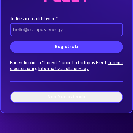
Indirizzo email di lavoro
Registrati
Facendo clic su "Iscriviti", accetti Octopus Fleet
Termini
e condizioni
e
Informativa sulla privacy
Non è un'azienda